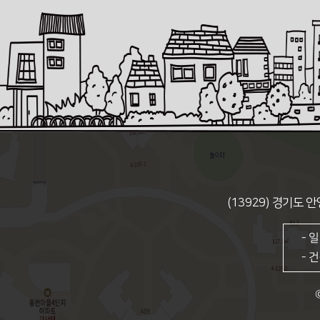
(13929)
경기도 안
- 
- 