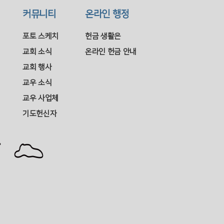
커뮤니티
온라인 행정
포토 스케치
헌금 생활은
교회 소식
온라인 헌금 안내
교회 행사
교우 소식
교우 사업체
기도헌신자