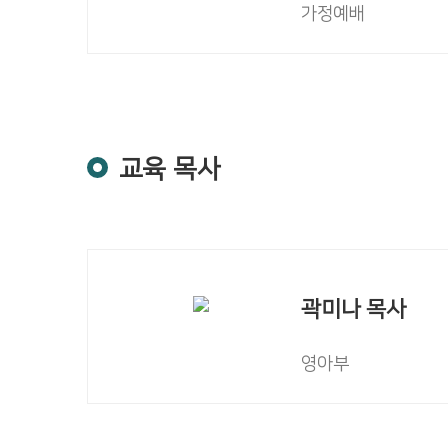
가정예배
교육 목사
곽미나 목사
영아부