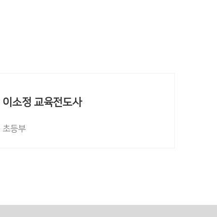
이소정 교육전도사
초등부