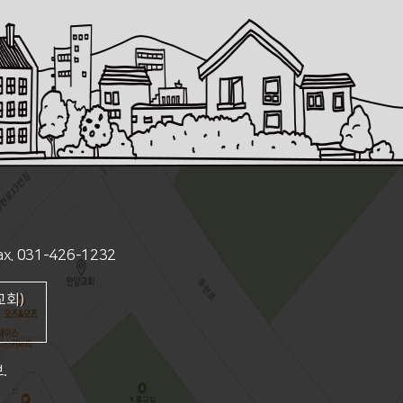
Fax. 031-426-1232
교회)
.