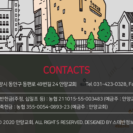
CONTACTS
양시 동안구 동편로
49번길 24 안양교회
Tel. 031-423-0328, 
일반헌금(주정, 십일조 등) :
농협 211015-55-003483
(예금주 : 안양
건축헌금 :
농협 355-0054-0893-23
(예금주 : 안양교회)
© 2020 안양교회. ALL RIGHTS RESERVED.
DESIGNED BY 스데반정보