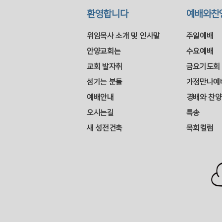
환영합니다
예배와찬
위임목사 소개 및 인사말
주일예배
안양교회는
수요예배
교회 발자취
금요기도회
섬기는 분들
가정만나예
예배안내
경배와 찬양
오시는길
특송
새 성전건축
목회컬럼