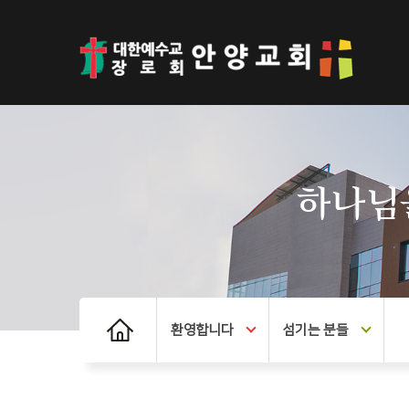
하나님
환영합니다
섬기는 분들