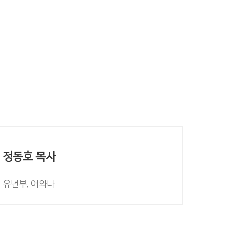
정동호 목사
유년부, 어와나