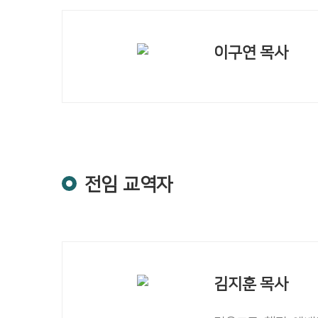
이구연 목사
전임 교역자
김지훈 목사