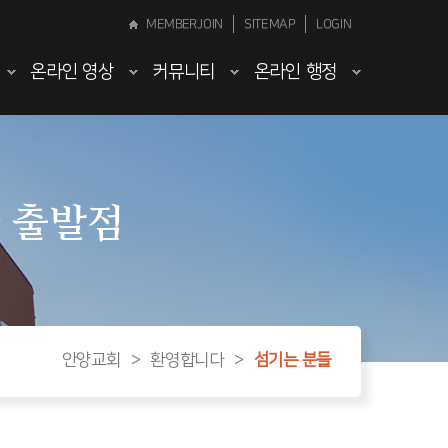
MEMBERJOIN
SITEMAP
LOGIN
온라인 영상
커뮤니티
온라인 행정
 출발점
안양교회
>
환영합니다
>
섬기는 분들