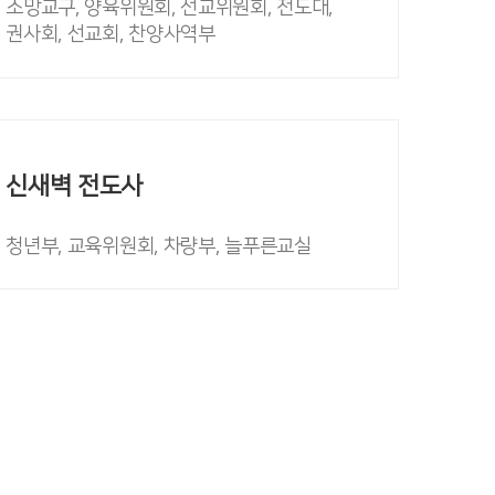
소망교구, 양육위원회, 선교위원회, 전도대,
권사회, 선교회, 찬양사역부
신새벽 전도사
청년부, 교육위원회, 차량부, 늘푸른교실