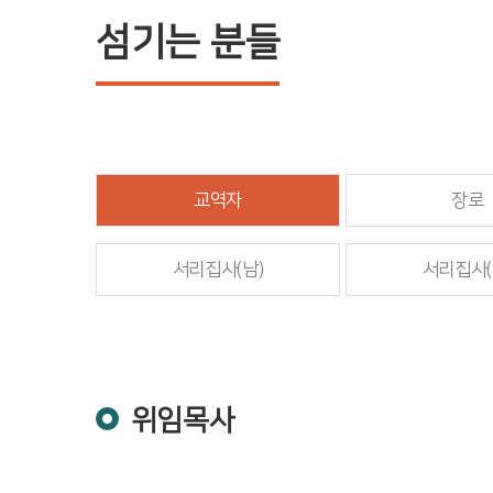
섬기는 분들
교역자
장로
서리집사(남)
서리집사(
위임목사