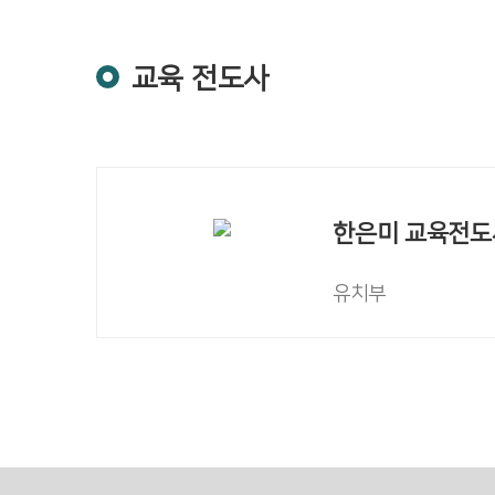
교육 전도사
한은미 교육전도
유치부